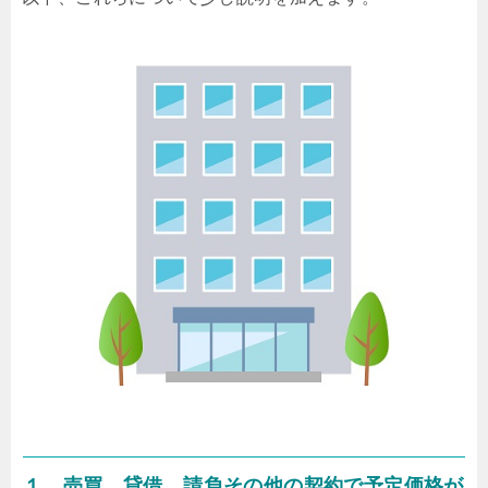
１．売買、貸借、請負その他の契約で予定価格が