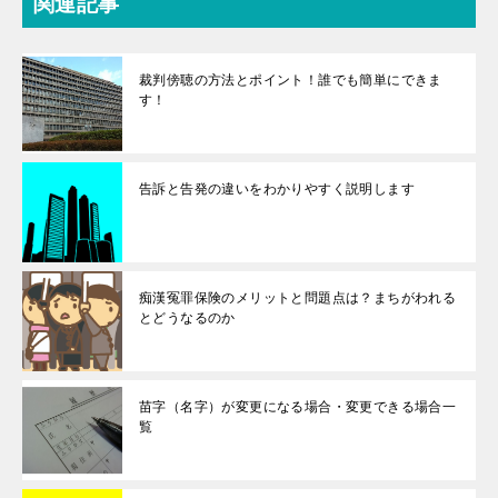
関連記事
裁判傍聴の方法とポイント！誰でも簡単にできま
す！
告訴と告発の違いをわかりやすく説明します
痴漢冤罪保険のメリットと問題点は？まちがわれる
とどうなるのか
苗字（名字）が変更になる場合・変更できる場合一
覧