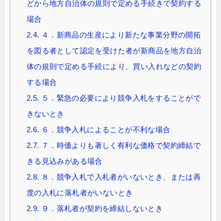
どから地方自治体の規則で定める手続きで契約する
場合
2.4.
４．新商品の生産により新たな事業分野の開拓
を図る者として認定を受けた者が新商品を地方自治
体の規則で定める手続により、買い入れなどの契約
する場合
2.5.
５．緊急の必要により競争入札をすることがで
きないとき
2.6.
６．競争入札によることが不利な場合
2.7.
７．時価よりも著しく有利な価格で契約締結で
きる見込みがある場合
2.8.
８．競争入札で入札者がいないとき、または再
度の入札に落札者がいないとき
2.9.
９．落札者が契約を締結しないとき