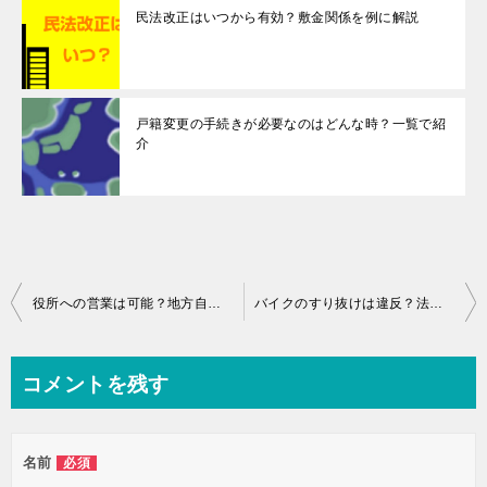
民法改正はいつから有効？敷金関係を例に解説
戸籍変更の手続きが必要なのはどんな時？一覧で紹
介
投
役所への営業は可能？地方自治体と契約するには
バイクのすり抜けは違反？法律的に大丈夫な場合とは
稿
ナ
コメントを残す
ビ
ゲ
名前
必須
ー