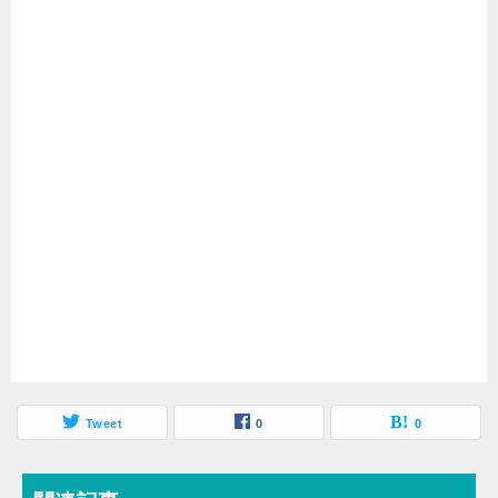
Tweet
0
0