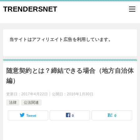
TRENDERSNET
当サイトはアフィリエイト広告を利用しています。
随意契約とは？締結できる場合（地方自治体
編）
更新日：
2017年4月22日
公開日：
2016年1月30日
法律
公法関連
Tweet
0
0