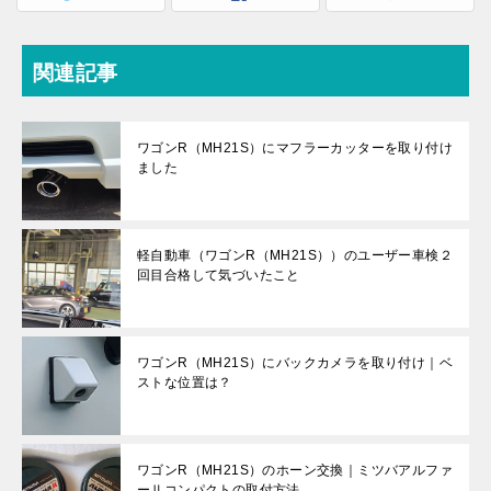
関連記事
ワゴンR（MH21S）にマフラーカッターを取り付け
ました
軽自動車（ワゴンR（MH21S））のユーザー車検２
回目合格して気づいたこと
ワゴンR（MH21S）にバックカメラを取り付け｜ベ
ストな位置は？
ワゴンR（MH21S）のホーン交換｜ミツバアルファ
ーⅡコンパクトの取付方法