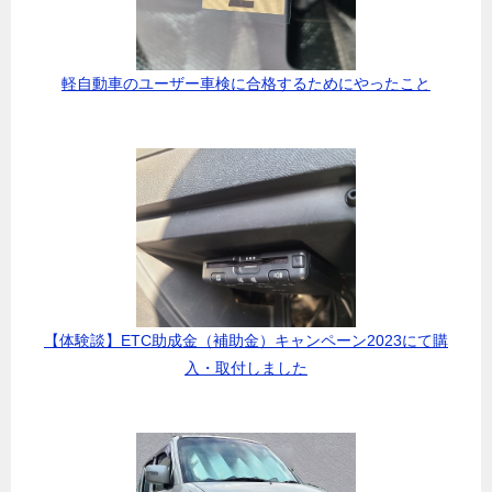
軽自動車のユーザー車検に合格するためにやったこと
【体験談】ETC助成金（補助金）キャンペーン2023にて購
入・取付しました