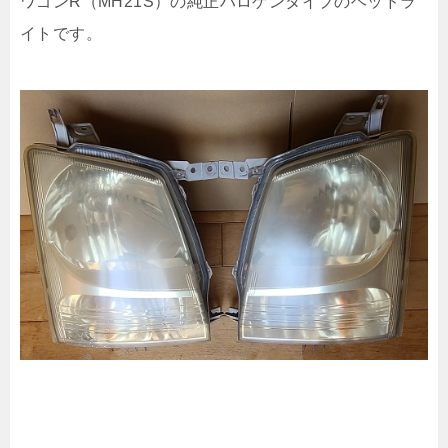
ワゴンR（MH21S）の純正ハロゲンタイプのヘッドラ
イトです。