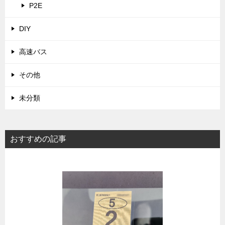
P2E
DIY
高速バス
その他
未分類
おすすめの記事