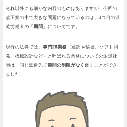
それ以外にも細かな内容のものはありますが、今回の
改正案の中で大きな問題になっているのは、3つ目の派
遣労働者の「
期間
」についてです。
現行の法律では、
専門26業務
（通訳や秘書、ソフト開
発、機械設計など）と呼ばれる業務についての派遣社
員は、同じ派遣先で
期間の制限がなく
働くことができ
ました。