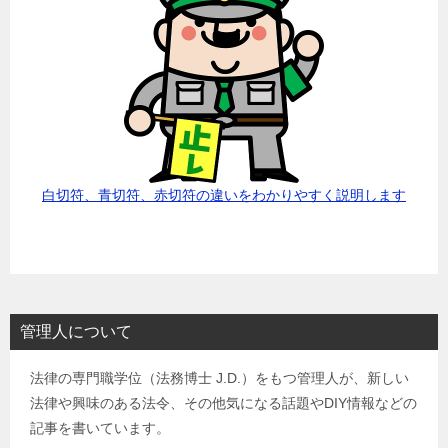
白切符、青切符、赤切符の違いをわかりやすく説明します
管理人について
法律の専門職学位（法務博士 J.D.）をもつ管理人が、新しい
法律や興味のある法令、その他気になる話題やDIY情報などの
記事を書いています。