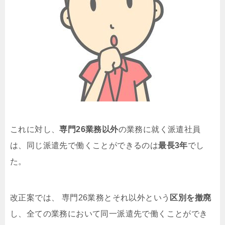
これに対し、
専門26業務以外
の業務に就く派遣社員
は、同じ派遣先で働くことができるのは
最長3年
でし
た。
改正案では、 専門26業務とそれ以外という
区別を撤廃
し、全ての業務において同一派遣先で働くことができ