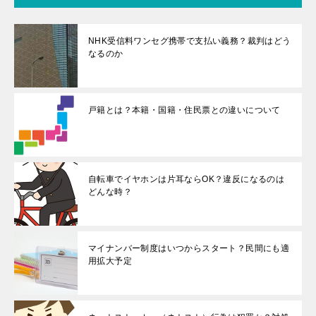
NHK受信料ワンセグ携帯で支払い義務？裁判はどう
なるのか
戸籍とは？本籍・国籍・住民票との違いについて
自転車でイヤホンは片耳ならOK？違反になるのは
どんな時？
マイナンバー制度はいつからスタート？民間にも適
用拡大予定