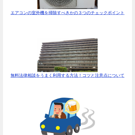
エアコンの室外機を掃除すべきかの３つのチェックポイント
無料法律相談をうまく利用する方法！コツと注意点について