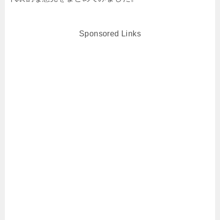
Sponsored Links