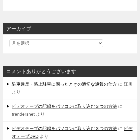
アーカイブ
コメントありがとうございます
駐車違反・路上駐車に困ったときの適切な通報の仕方
に
江川
より
ビデオテープの記録をパソコンに取り込む３つの方法
に
trendersnet
より
ビデオテープの記録をパソコンに取り込む３つの方法
に
ビデ
オテープDVD
より