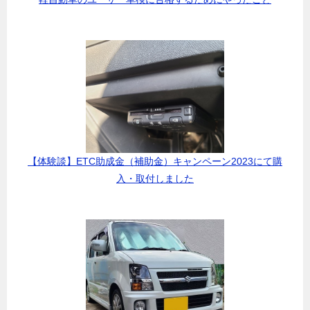
【体験談】ETC助成金（補助金）キャンペーン2023にて購
入・取付しました