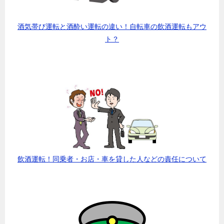
酒気帯び運転と酒酔い運転の違い！自転車の飲酒運転もアウ
ト？
飲酒運転！同乗者・お店・車を貸した人などの責任について