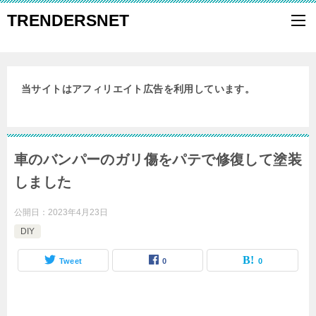
TRENDERSNET
当サイトはアフィリエイト広告を利用しています。
車のバンパーのガリ傷をパテで修復して塗装
しました
公開日：
2023年4月23日
DIY
Tweet
0
0