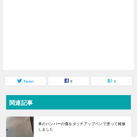
Tweet
0
0
関連記事
車のバンパーの傷をタッチアップペンで塗って補修
しました