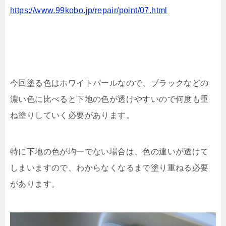
https://www.99kobo.jp/repair/point/07.html
今回塗る色はホワイトパールなので、ブラックなどの
濃い色に比べると下地の色が透けやすいので何度も重
ね塗りしていく必要があります。
特に下地の色が均一でない場合は、色の違いが透けて
しまいますので、わからなくなるまで塗り重ねる必要
があります。