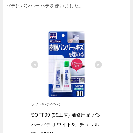
パテはバンパーパテを使いました。
ソフト99(Soft99)
SOFT99 (99工房) 補修用品 バン
パーパテ ホワイト&ナチュラル 