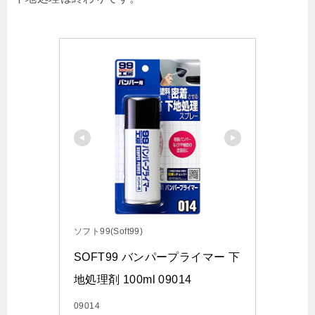
ソフト99(Soft99)
SOFT99 バンパープライマー 下
地処理剤 100ml 09014
09014