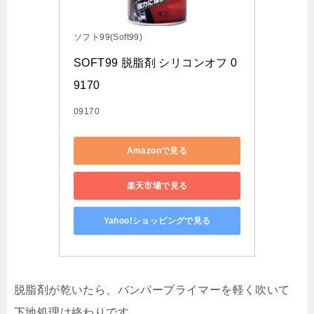
ソフト99(Soft99)
SOFT99 脱脂剤 シリコンオフ 0
9170
09170
Amazonで見る
楽天市場で見る
Yahoo!ショッピングで見る
脱脂剤が乾いたら、バンパープライマーを軽く吹いて
下地処理は終わりです。