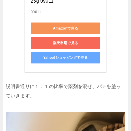
25g 09011
09011
Amazonで見る
楽天市場で見る
Yahoo!ショッピングで見る
説明書通りに１：１の比率で薬剤を混ぜ、パテを塗っ
ていきます。