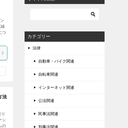
バン
配線
につ
カテゴリー
法律
自動車・バイク関連
自転車関連
インターネット関連
方法
公法関連
取り
民事法関連
ーシ
ムの
刑事法関連