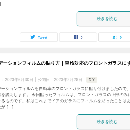
]
続きを読む
Tweet
0
0
デーションフィルムの貼り方｜車検対応のフロントガラスに
日：
2023年6月30日
公開日：
2023年2月28日
DIY
デーションフィルムを自動車のフロントガラスに貼り付けましたので
法を説明します。 今回貼ったフィルムは、フロントガラスの上部のみ
けるものです。私はこれまでドアのガラスにフィルムを貼ったことは
が […]
続きを読む