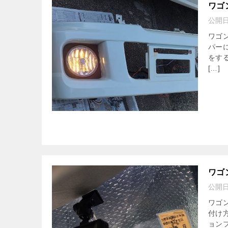
ワゴ
公開
ワゴン
パー
をす
[…]
ワゴ
公開
ワゴ
付け
ョン